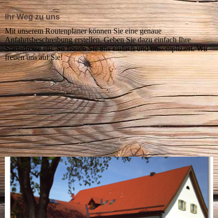
Ihr Weg zu uns
Mit unserem Routenplaner können Sie eine genaue
Anfahrtsbeschreibung erstellen. Geben Sie dazu einfach Ihre
Startadresse ein. So finden Sie uns einfach und unkompliziert. Wir
freuen uns auf Sie!