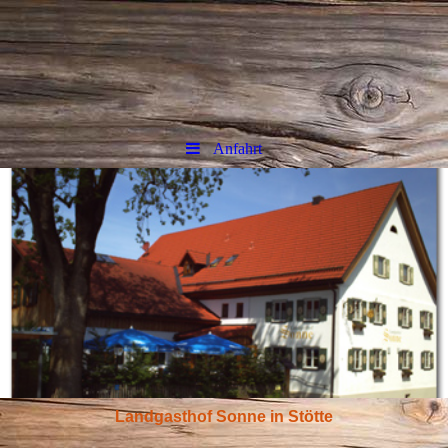
Anfahrt
Landgasthof Sonne in Stötte